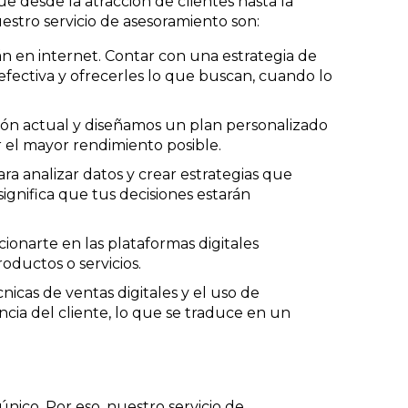
ue desde la atracción de clientes hasta la
uestro servicio de asesoramiento son:
tán en internet. Contar con una estrategia de
efectiva y ofrecerles lo que buscan, cuando lo
ción actual y diseñamos un plan personalizado
 el mayor rendimiento posible.
para analizar datos y crear estrategias que
ignifica que tus decisiones estarán
cionarte en las plataformas digitales
oductos o servicios.
cnicas de ventas digitales y el uso de
cia del cliente, lo que se traduce en un
ico. Por eso, nuestro servicio de