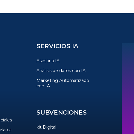
SERVICIOS IA
Asesoría IA
Análisis de datos con IA
Marketing Automatizado
con IA
SUBVENCIONES
ciales
kit Digital
 Marca