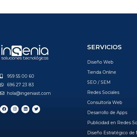
SERVICIOS
Diseño Web
Tienda Online
959 55 00 60
SEO / SEM
696 27 23 83
Redes Sociales
hola@ingeniast.com
Consultoría Web
Desarrollo de Apps
Publicidad en Redes So
Diseño Estratégico de