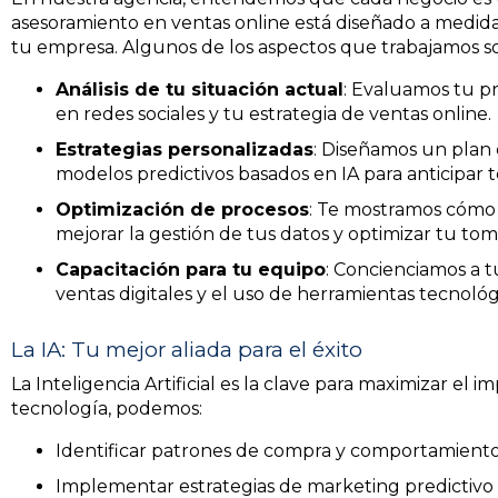
asesoramiento en ventas online está diseñado a medida
tu empresa. Algunos de los aspectos que trabajamos s
Análisis de tu situación actual
: Evaluamos tu pr
en redes sociales y tu estrategia de ventas online.
Estrategias personalizadas
: Diseñamos un plan 
modelos predictivos basados en IA para anticipar
Optimización de procesos
: Te mostramos cómo 
mejorar la gestión de tus datos y optimizar tu tom
Capacitación para tu equipo
: Concienciamos a t
ventas digitales y el uso de herramientas tecnoló
La IA: Tu mejor aliada para el éxito
La Inteligencia Artificial es la clave para maximizar el i
tecnología, podemos:
Identificar patrones de compra y comportamiento 
Implementar estrategias de marketing predictivo 