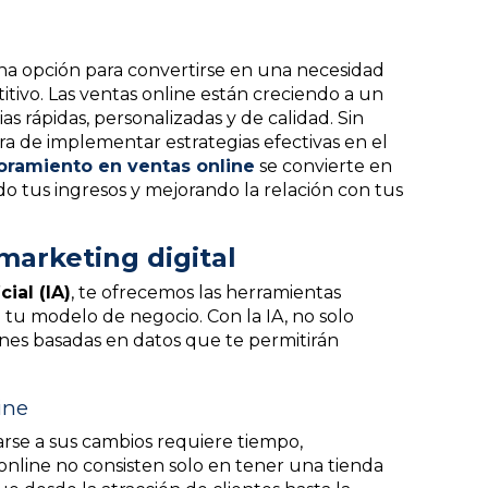
 una opción para convertirse en una necesidad
ivo. Las ventas online están creciendo a un
s rápidas, personalizadas y de calidad. Sin
a de implementar estrategias efectivas en el
oramiento en ventas online
se convierte en
o tus ingresos y mejorando la relación con tus
marketing digital
ial (IA)
, te ofrecemos las herramientas
 tu modelo de negocio. Con la IA, no solo
ones basadas en datos que te permitirán
ine
arse a sus cambios requiere tiempo,
 online no consisten solo en tener una tienda