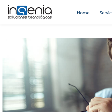
Home
Servic