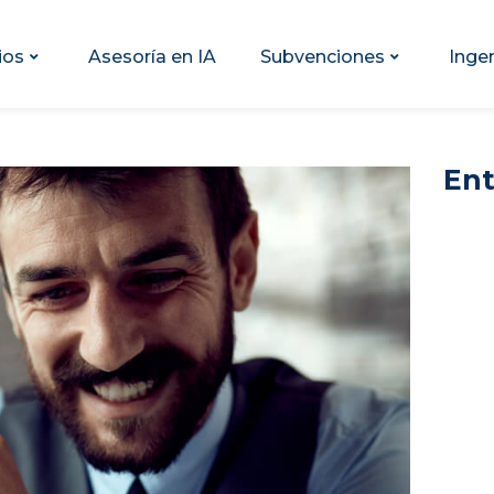
ios
Asesoría en IA
Subvenciones
Inge
Ent
La IA