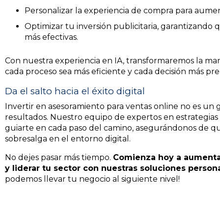
Personalizar la experiencia de compra para aumenta
Optimizar tu inversión publicitaria, garantizando q
más efectivas.
Con nuestra experiencia en IA, transformaremos la ma
cada proceso sea más eficiente y cada decisión más prec
Da el salto hacia el éxito digital
Invertir en asesoramiento para ventas online no es un g
resultados. Nuestro equipo de expertos en estrategias di
guiarte en cada paso del camino, asegurándonos de qu
sobresalga en el entorno digital.
No dejes pasar más tiempo.
Comienza hoy a aumentar 
y liderar tu sector con nuestras soluciones person
podemos llevar tu negocio al siguiente nivel!