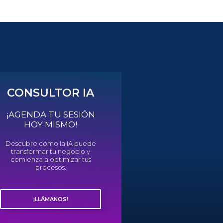
CONSULTOR IA
¡AGENDA TU SESIÓN
HOY MISMO!
Descubre cómo la IA puede
transformar tu negocio y
comienza a optimizar tus
procesos.
¡LLÁMANOS!