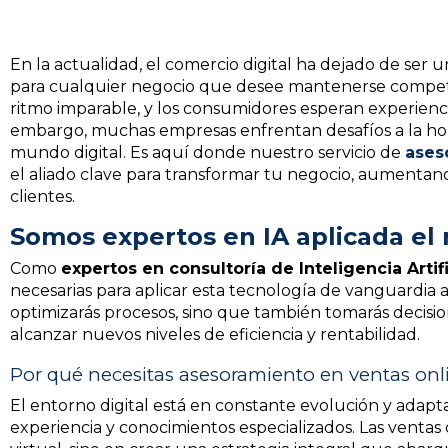
En la actualidad, el comercio digital ha dejado de ser
para cualquier negocio que desee mantenerse competit
ritmo imparable, y los consumidores esperan experiencia
embargo, muchas empresas enfrentan desafíos a la hor
mundo digital. Es aquí donde nuestro servicio de
ases
el aliado clave para transformar tu negocio, aumentand
clientes.
Somos expertos en IA aplicada el 
Como
expertos en consultoría de Inteligencia Artific
necesarias para aplicar esta tecnología de vanguardia a
optimizarás procesos, sino que también tomarás decisi
alcanzar nuevos niveles de eficiencia y rentabilidad.
Por qué necesitas asesoramiento en ventas onl
El entorno digital está en constante evolución y adapt
experiencia y conocimientos especializados. Las ventas